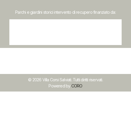
Parchi e giardini storici intervento di recupero finanziato da:
© 2026 Villa Corsi Salviati. Tutti diritti riservati.
Powered by
CORO