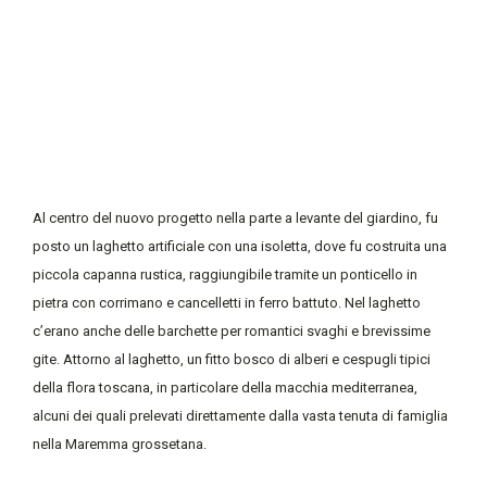
Al centro del nuovo progetto nella parte a levante del giardino, fu
posto un laghetto artificiale con una isoletta, dove fu costruita una
piccola capanna rustica, raggiungibile tramite un ponticello in
pietra con corrimano e cancelletti in ferro battuto. Nel laghetto
c’erano anche delle barchette per romantici svaghi e brevissime
gite. Attorno al laghetto, un fitto bosco di alberi e cespugli tipici
della flora toscana, in particolare della macchia mediterranea,
alcuni dei quali prelevati direttamente dalla vasta tenuta di famiglia
nella Maremma grossetana.